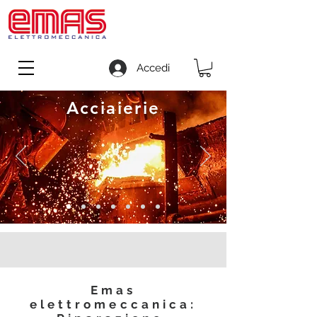
Accedi
Acciaierie
Emas
elettromeccanica: